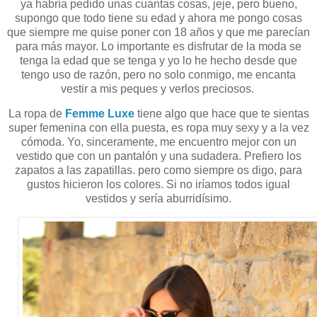
ya habría pedido unas cuantas cosas, jeje, pero bueno,
supongo que todo tiene su edad y ahora me pongo cosas
que siempre me quise poner con 18 años y que me parecían
para más mayor. Lo importante es disfrutar de la moda se
tenga la edad que se tenga y yo lo he hecho desde que
tengo uso de razón, pero no solo conmigo, me encanta
vestir a mis peques y verlos preciosos.
La ropa de
Femme Luxe
tiene algo que hace que te sientas
super femenina con ella puesta, es ropa muy sexy y a la vez
cómoda. Yo, sinceramente, me encuentro mejor con un
vestido que con un pantalón y una sudadera. Prefiero los
zapatos a las zapatillas. pero como siempre os digo, para
gustos hicieron los colores. Si no iríamos todos igual
vestidos y sería aburridísimo.