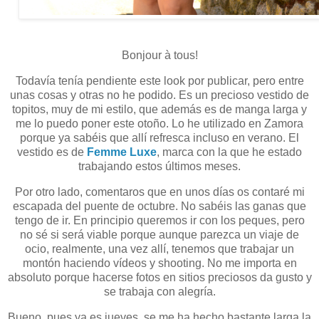
Bonjour à tous!
Todavía tenía pendiente este look por publicar, pero entre
unas cosas y otras no he podido. Es un precioso vestido de
topitos, muy de mi estilo, que además es de manga larga y
me lo puedo poner este otoño. Lo he utilizado en Zamora
porque ya sabéis que allí refresca incluso en verano. El
vestido es de
Femme Luxe
, marca con la que he estado
trabajando estos últimos meses.
Por otro lado, comentaros que en unos días os contaré mi
escapada del puente de octubre. No sabéis las ganas que
tengo de ir. En principio queremos ir con los peques, pero
no sé si será viable porque aunque parezca un viaje de
ocio, realmente, una vez allí, tenemos que trabajar un
montón haciendo vídeos y shooting. No me importa en
absoluto porque hacerse fotos en sitios preciosos da gusto y
se trabaja con alegría.
Bueno, pues ya es jueves, se me ha hecho bastante larga la