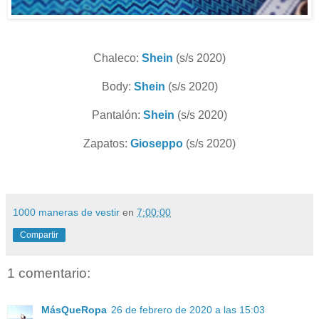
Chaleco:
Shein
(s/s 2020)
Body:
Shein
(s/s 2020)
Pantalón:
Shein
(s/s 2020)
Zapatos:
Gioseppo
(s/s 2020)
1000 maneras de vestir
en
7:00:00
Compartir
1 comentario:
MásQueRopa
26 de febrero de 2020 a las 15:03