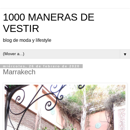
1000 MANERAS DE
VESTIR
blog de moda y lifestyle
▼
miércoles, 26 de febrero de 2020
Marrakech