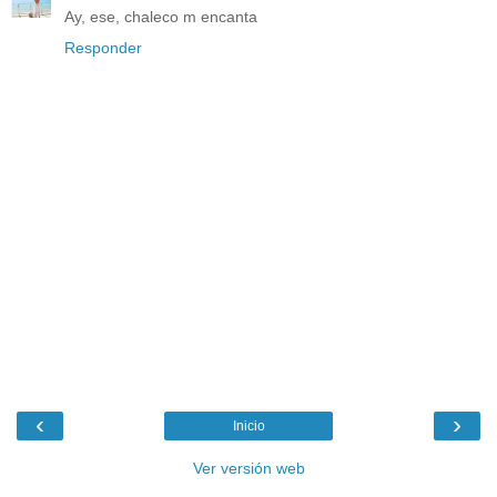
Ay, ese, chaleco m encanta
Responder
‹
›
Inicio
Ver versión web