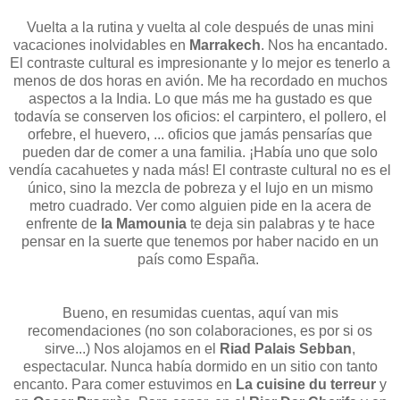
Vuelta a la rutina y vuelta al cole después de unas mini
vacaciones inolvidables en
Marrakech
. Nos ha encantado.
El contraste cultural es impresionante y lo mejor es tenerlo a
menos de dos horas en avión. Me ha recordado en muchos
aspectos a la India. Lo que más me ha gustado es que
todavía se conserven los oficios: el carpintero, el pollero, el
orfebre, el huevero, ... oficios que jamás pensarías que
pueden dar de comer a una familia. ¡Había uno que solo
vendía cacahuetes y nada más! El contraste cultural no es el
único, sino la mezcla de pobreza y el lujo en un mismo
metro cuadrado. Ver como alguien pide en la acera de
enfrente de
la Mamounia
te deja sin palabras y te hace
pensar en la suerte que tenemos por haber nacido en un
país como España.
Bueno, en resumidas cuentas, aquí van mis
recomendaciones (no son colaboraciones, es por si os
sirve...) Nos alojamos en el
Riad Palais Sebban
,
espectacular. Nunca había dormido en un sitio con tanto
encanto. Para comer estuvimos en
La cuisine du terreur
y