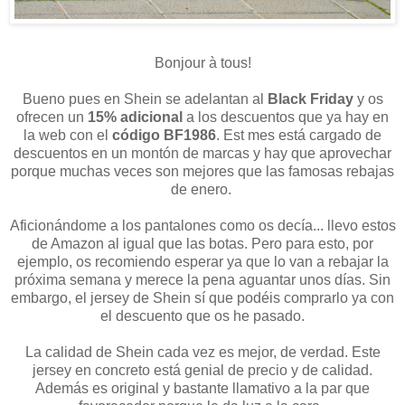
Bonjour à tous!
Bueno pues en Shein se adelantan al
Black Friday
y os
ofrecen un
15% adicional
a los descuentos que ya hay en
la web con el
código BF1986
. Est mes está cargado de
descuentos en un montón de marcas y hay que aprovechar
porque muchas veces son mejores que las famosas rebajas
de enero.
Aficionándome a los pantalones como os decía... llevo estos
de Amazon al igual que las botas. Pero para esto, por
ejemplo, os recomiendo esperar ya que lo van a rebajar la
próxima semana y merece la pena aguantar unos días. Sin
embargo, el jersey de Shein sí que podéis comprarlo ya con
el descuento que os he pasado.
La calidad de Shein cada vez es mejor, de verdad. Este
jersey en concreto está genial de precio y de calidad.
Además es original y bastante llamativo a la par que