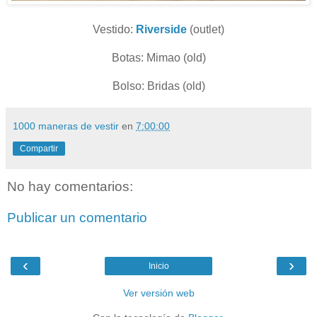
Vestido:
Riverside
(outlet)
Botas: Mimao (old)
Bolso: Bridas (old)
1000 maneras de vestir
en
7:00:00
Compartir
No hay comentarios:
Publicar un comentario
‹
›
Inicio
Ver versión web