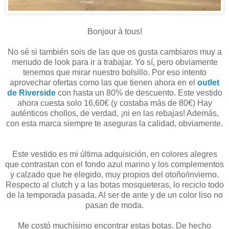
Bonjour à tous!
No sé si también sois de las que os gusta cambiaros muy a
menudo de look para ir a trabajar. Yo sí, pero obviamente
tenemos que mirar nuestro bolsillo. Por eso intento
aprovechar ofertas como las que tienen ahora en el
outlet
de Riverside
con hasta un 80% de descuento. Este vestido
ahora cuesta solo 16,60€ (y costaba más de 80€) Hay
auténticos chollos, de verdad, ¡ni en las rebajas! Además,
con esta marca siempre te aseguras la calidad, obviamente.
Este vestido es mi última adquisición, en colores alegres
que contrastan con el fondo azul marino y los complementos
y calzado que he elegido, muy propios del otoño/invierno.
Respecto al clutch y a las botas mosqueteras, lo reciclo todo
de la temporada pasada. Al ser de ante y de un color liso no
pasan de moda.
Me costó muchísimo encontrar estas botas. De hecho