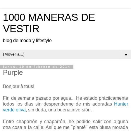
1000 MANERAS DE
VESTIR
blog de moda y lifestyle
▼
lunes, 10 de febrero de 2014
Purple
Bonjour à tous!
Fin de semana pasado por agua... He estado prácticamente
todos los días sin desprenderme de mis adoradas
Hunter
verde oliva
, sin duda, una buena inversión.
Entre chaparrón y chaparrón, he podido salir con alguna
otra cosa a la calle. Así que me "planté" esta blusa morada