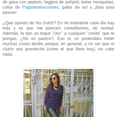
de gasa con peplum, leggins de polipiel, botas mosquetas,
collar de
Pagustosloscolores
, gafas de sol y...¡lista para
pasear!
¿Qué opináis de los clutch? En mi estantería cada día hay
más y es que me parecen comodísimos, de verdad.
Además, le dan un toque "chic" a cualquier "cosita" que te
pongas. ¿No os parece?. Eso sí, no pretendáis meter
muchas cosas dentro porque, en general, a no ser que el
clutch sea grandecito (como el que llevo hoy), no cabe
nada.