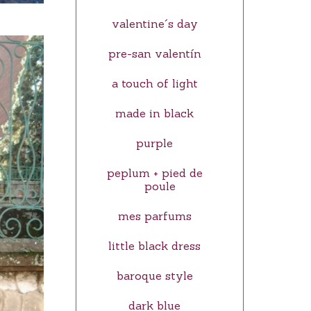
valentine´s day
pre-san valentín
a touch of light
made in black
purple
peplum + pied de
poule
mes parfums
little black dress
baroque style
dark blue