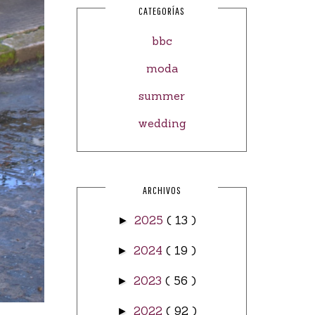
CATEGORÍAS
bbc
moda
summer
wedding
ARCHIVOS
2025
( 13 )
►
2024
( 19 )
►
2023
( 56 )
►
2022
( 92 )
►