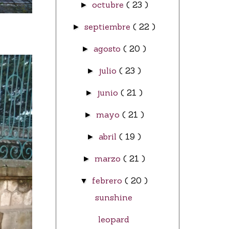
octubre
( 23 )
►
septiembre
( 22 )
►
agosto
( 20 )
►
julio
( 23 )
►
junio
( 21 )
►
mayo
( 21 )
►
abril
( 19 )
►
marzo
( 21 )
►
febrero
( 20 )
▼
sunshine
leopard