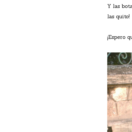
Y las bot
las quito!
¡Espero q