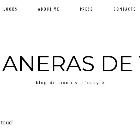
LOOKS
ABOUT ME
PRESS
CONTACTO
MANERAS DE 
blog de moda y lifestyle
tous!