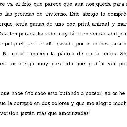
se va el frío, que parece que aun nos queda para 
o las prendas de invierno. Este abrigo lo compré
orque tenía ganas de uno con print animal y ma
 Esta temporada ha sido muy fácil encontrar abrigos
 polipiel, pero el año pasado, por lo menos para m
. No sé si conocéis la página de moda online She
nen un abrigo muy parecido que podéis ver pi
que hace frío saco esta bufanda a pasear, ya os he
que la compré en dos colores y que me alegro much
nversión. ¡están más que amortizadas!