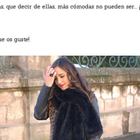
as, que decir de ellas, más cómodas no pueden ser...
ue os guste!