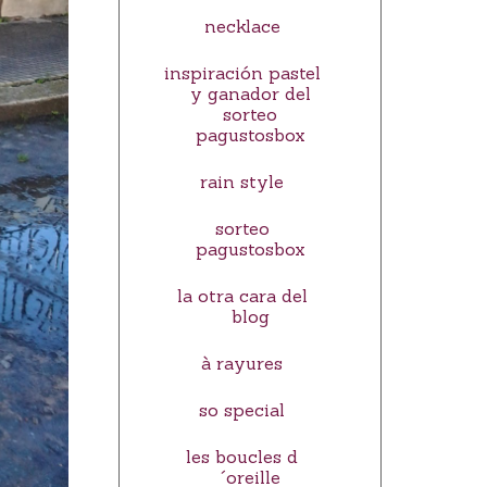
necklace
inspiración pastel
y ganador del
sorteo
pagustosbox
rain style
sorteo
pagustosbox
la otra cara del
blog
à rayures
so special
les boucles d
´oreille