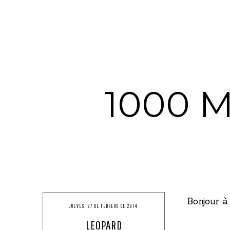
1000 
Bonjour à 
JUEVES, 27 DE FEBRERO DE 2014
LEOPARD