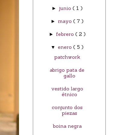
junio
( 1 )
►
mayo
( 7 )
►
febrero
( 2 )
►
enero
( 5 )
▼
patchwork
abrigo pata de
gallo
vestido largo
étnico
conjunto dos
piezas
boina negra