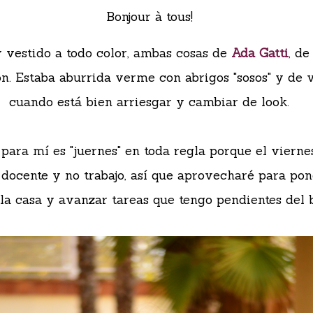
Bonjour à tous!
 vestido a todo color, ambas cosas de
Ada Gatti
, d
ón. Estaba aburrida verme con abrigos "sosos" y de 
cuando está bien arriesgar y cambiar de look.
ara mí es "juernes" en toda regla porque el viernes
 docente y no trabajo, así que aprovecharé para pon
la casa y avanzar tareas que tengo pendientes del b