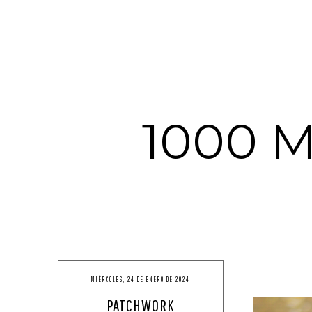
1000 
MIÉRCOLES, 24 DE ENERO DE 2024
PATCHWORK