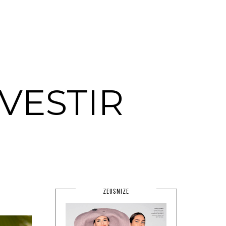
VESTIR
ZEUSNIZE