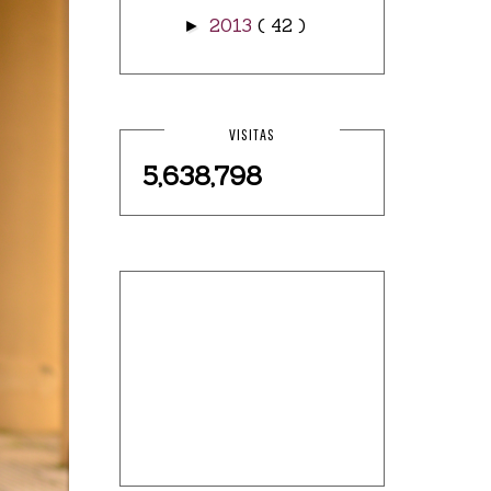
2013
( 42 )
►
VISITAS
5,638,798