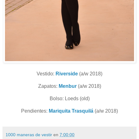
Vestido:
Riverside
(a/w 2018)
Zapatos:
Menbur
(a/w 2018)
Bolso: Loeds (old)
Pendientes:
Mariquita Trasquilá
(a/w 2018)
1000 maneras de vestir
en
7:00:00