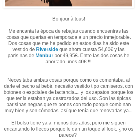
Bonjour à tous!
Me encanta la época de rebajas cuando encuentras las
cosas que querías en temporada a un precio inmejorable.
Dos cosas que me he pedido en estos días ha sido este
vestido de
Riverside
que ahora cuesta 54,60€ y las
parisinas de
Menbur
por 49,95€. Entre las dos cosas he
ahorrado unos 40€ !!!
Necesitaba ambas cosas porque como os comentaba, al
darle el pecho al bebé, necesito vestido tipo camiseros, con
botones o espciales de lactancia.... y los zapatos porque los
que tenía estaban ya destrozados del uso. Son las típicas
parisinas negras que te pones con todo porque combinan
muy bien y son cómodas, así que tenía que renovarlas ya...
El bolso tiene ya al menos dos años, pero me siguen
encantando lo flecos porque le dan un toque al look, ¿no os
parece?