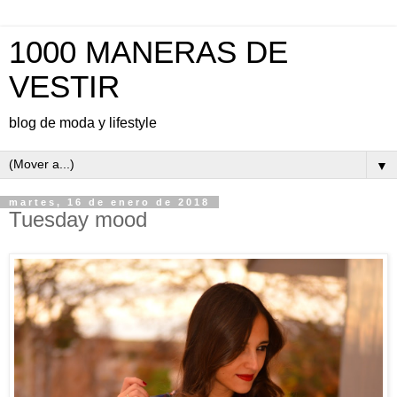
1000 MANERAS DE
VESTIR
blog de moda y lifestyle
▼
martes, 16 de enero de 2018
Tuesday mood