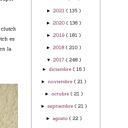
2021
( 135 )
►
2020
( 136 )
►
 clutch
2019
( 181 )
►
tch es
2018
( 210 )
►
en la
2017
( 248 )
▼
diciembre
( 16 )
►
noviembre
( 21 )
►
octubre
( 21 )
►
septiembre
( 21 )
►
agosto
( 22 )
►