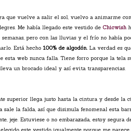
ya que vuelve a salir el sol, vuelvo a animarme con
legres. Me había llegado este vestido de
Chicwish
 semanas, pero con las lluvias y el frío no había po
narlo. Está hecho
100% de algodón.
La verdad es qu
e esta web nunca falla. Tiene forro porque la tela s
lleva un brocado ideal y así evita transparencias.
te superior llega justo hasta la cintura y desde la c
a sale la falda, así que disimula fenomenal esta bar
nte, jeje. Estuviese o no embarazada, estoy segura d
 elegido este vestido igualmente porque me parece