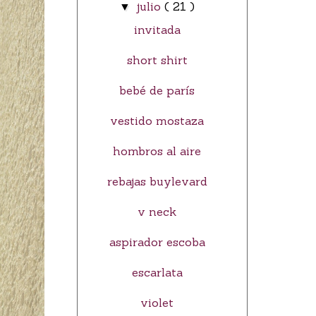
julio
( 21 )
▼
invitada
short shirt
bebé de parís
vestido mostaza
hombros al aire
rebajas buylevard
v neck
aspirador escoba
escarlata
violet