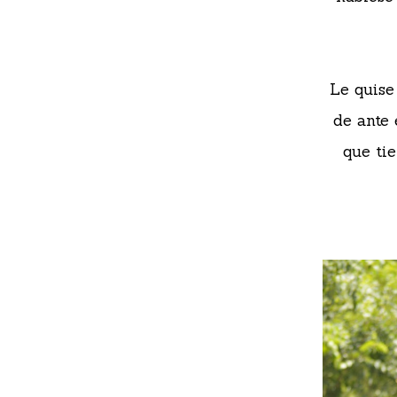
Le quise
de ante 
que ti