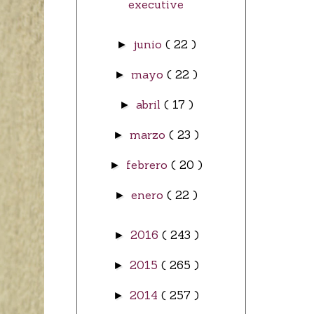
executive
junio
( 22 )
►
mayo
( 22 )
►
abril
( 17 )
►
marzo
( 23 )
►
febrero
( 20 )
►
enero
( 22 )
►
2016
( 243 )
►
2015
( 265 )
►
2014
( 257 )
►