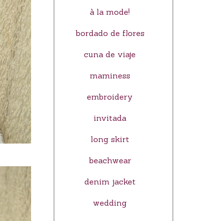
à la mode!
bordado de flores
cuna de viaje
maminess
embroidery
invitada
long skirt
beachwear
denim jacket
wedding