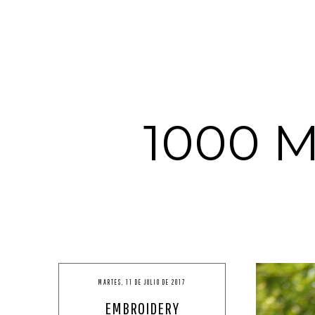
1000 
MARTES, 11 DE JULIO DE 2017
EMBROIDERY