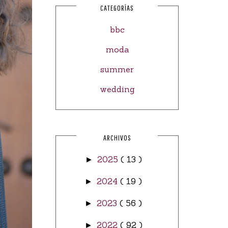
CATEGORÍAS
bbc
moda
summer
wedding
ARCHIVOS
2025
( 13 )
►
2024
( 19 )
►
2023
( 56 )
►
2022
( 92 )
►