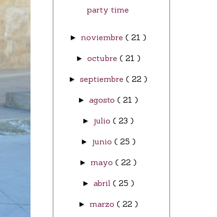
party time
noviembre
( 21 )
►
octubre
( 21 )
►
septiembre
( 22 )
►
agosto
( 21 )
►
julio
( 23 )
►
junio
( 25 )
►
mayo
( 22 )
►
abril
( 25 )
►
marzo
( 22 )
►