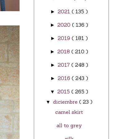
2021
( 135 )
►
2020
( 136 )
►
2019
( 181 )
►
2018
( 210 )
►
2017
( 248 )
►
2016
( 243 )
►
2015
( 265 )
▼
diciembre
( 23 )
▼
camel skirt
all to grey
silk