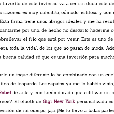
o favorito de este invierno va a ser sin duda este d
s razones: es muy calentito, cómodo, estiloso y con 
 Esta firma tiene unos abrigos ideales y me ha resu
decantarme por uno, de hecho no descarto hacerme c
obrellevar el frío que está por venir. Este es uno de
para toda la vida", de los que no pasan de moda. Ad
n buena calidad sé que es una inversión para mucho
rle un toque diferente lo he combinado con un cue
ético de leopardo. Los zapatos ya me lo habéis visto
Rebel
de ante y con tacón dorado que estilizan un 
rece?. El clucth de
Gigi New York
personalizado es
ensión de mi cuerpo, jaja. ¡Me lo llevo a todas partes