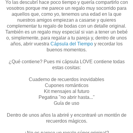
Yo las descubrí hace poco tiempo y quería compartirlo con
vosotros porque me parece un regalo muy socorrido para
aquellos que, como yo, tenemos una edad en la que
nuestros amigos empiezan a casarse y quieres
complementar tu regalo de bodas con un detalle original.
También es un regalo muy especial si van a tener un bebé
o, simplemente, para regalar a tu pareja y, dentro de unos
años, abrir vuestra
Cápsula del Tiempo
y recordar los
buenos momentos.
¿Qué contiene? Pues mi cápsula LOVE contiene todas
estas cositas:
Cuaderno de recuerdos inovidables
Cupones románticos
Kit mensajes al futuro
Pegatina "no abrir hasta..."
Guía de uso
Dentro de unos años la abriré y encontraré un montón de
recuerdos mágicos.
¿No os parece un regalo súper original?