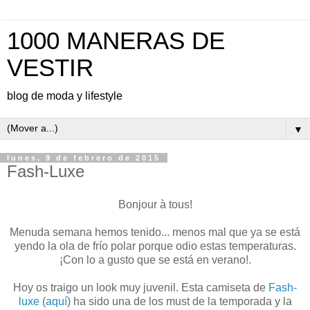
1000 MANERAS DE
VESTIR
blog de moda y lifestyle
▼
lunes, 9 de febrero de 2015
Fash-Luxe
Bonjour à tous!
Menuda semana hemos tenido... menos mal que ya se está
yendo la ola de frío polar porque odio estas temperaturas.
¡Con lo a gusto que se está en verano!.
Hoy os traigo un look muy juvenil. Esta camiseta de
Fash-
luxe
(
aquí
) ha sido una de los must de la temporada y la