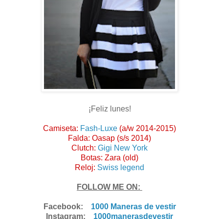
¡Feliz lunes!
Camiseta:
Fash-Luxe
(a/w 2014-2015)
Falda: Oasap (s/s 2014)
Clutch:
Gigi New York
Botas: Zara (old)
Reloj:
Swiss legend
FOLLOW ME ON:
Facebook:
1000 Maneras de vestir
Instagram:
1000manerasdevestir