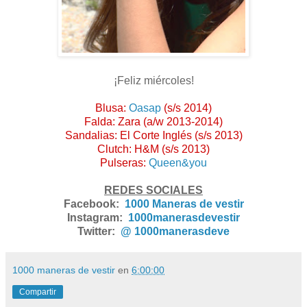
¡Feliz miércoles!
Blusa:
Oasap
(s/s 2014)
Falda: Zara (a/w 2013-2014)
Sandalias: El Corte Inglés (s/s 2013)
Clutch: H&M (s/s 2013)
Pulseras:
Queen&you
REDES SOCIALES
Facebook:
1000 Maneras de vestir
Instagram:
1000manerasdevestir
Twitter:
@ 1000manerasdeve
1000 maneras de vestir
en
6:00:00
Compartir