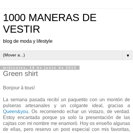
1000 MANERAS DE
VESTIR
blog de moda y lifestyle
▼
miércoles, 18 de junio de 2014
Green shirt
Bonjour à tous!
La semana pasada recibí un paquetito con un montón de
pulseras artesanales y un colgante ideal, gracias a
Queen&you
. Os recomiendo echar un vistazo, de verdad.
Estoy encantada porque ya solo la presentación de las
cajitas con mi nombre me enamoró. Hoy os enseño algunas
de ellas, pero reservo un post especial con mis favoritas,