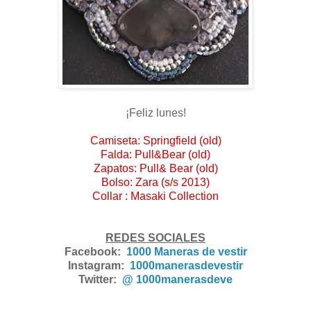
¡Feliz lunes!
Camiseta: Springfield (old)
Falda: Pull&Bear (old)
Zapatos: Pull& Bear (old)
Bolso: Zara (s/s 2013)
Collar : Masaki Collection
REDES SOCIALES
Facebook:
1000 Maneras de vestir
Instagram:
1000manerasdevestir
Twitter:
@ 1000manerasdeve