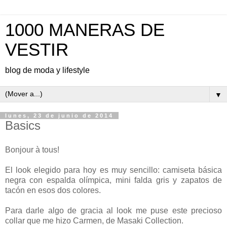
1000 MANERAS DE
VESTIR
blog de moda y lifestyle
▼
lunes, 23 de junio de 2014
Basics
Bonjour à tous!
El look elegido para hoy es muy sencillo: camiseta básica
negra con espalda olímpica, mini falda gris y zapatos de
tacón en esos dos colores.
Para darle algo de gracia al look me puse este precioso
collar que me hizo Carmen, de Masaki Collection.