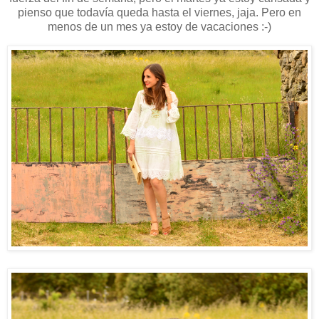
pienso que todavía queda hasta el viernes, jaja. Pero en
menos de un mes ya estoy de vacaciones :-)