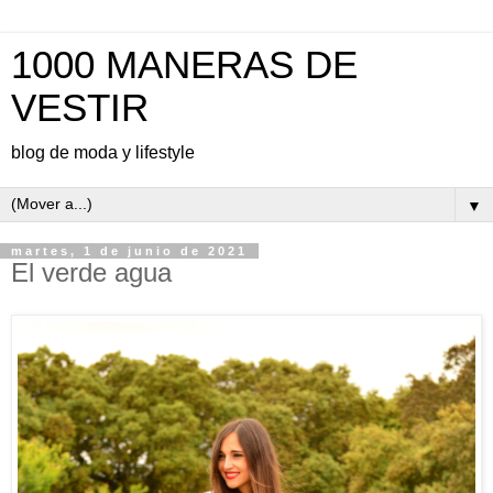
1000 MANERAS DE
VESTIR
blog de moda y lifestyle
▼
martes, 1 de junio de 2021
El verde agua