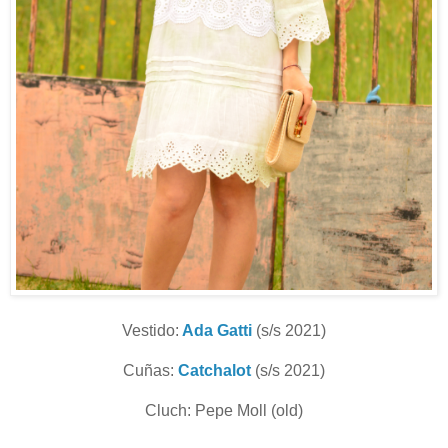
Vestido:
Ada Gatti
(s/s 2021)
Cuñas:
Catchalot
(s/s 2021)
Cluch: Pepe Moll (old)