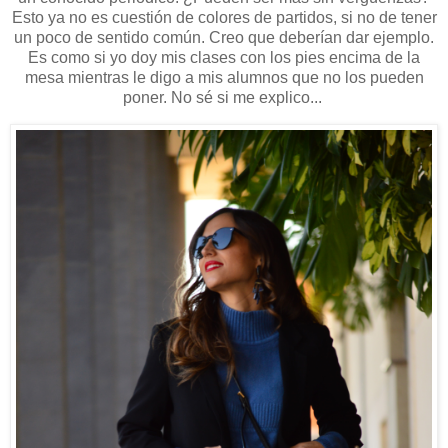
Esto ya no es cuestión de colores de partidos, si no de tener
un poco de sentido común. Creo que deberían dar ejemplo.
Es como si yo doy mis clases con los pies encima de la
mesa mientras le digo a mis alumnos que no los pueden
poner. No sé si me explico...