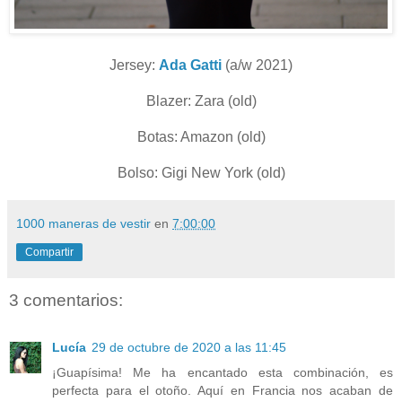
Jersey:
Ada Gatti
(a/w 2021)
Blazer: Zara (old)
Botas: Amazon (old)
Bolso: Gigi New York (old)
1000 maneras de vestir
en
7:00:00
Compartir
3 comentarios:
Lucía
29 de octubre de 2020 a las 11:45
¡Guapísima! Me ha encantado esta combinación, es
perfecta para el otoño. Aquí en Francia nos acaban de