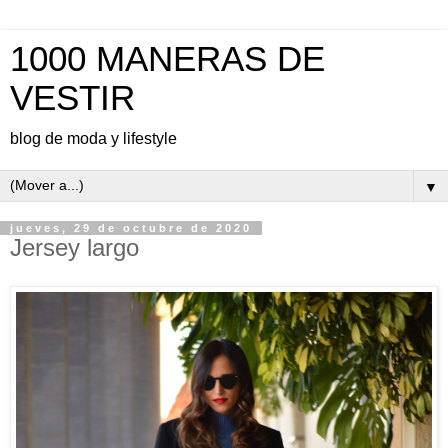
1000 MANERAS DE
VESTIR
blog de moda y lifestyle
▼
jueves, 29 de octubre de 2020
Jersey largo