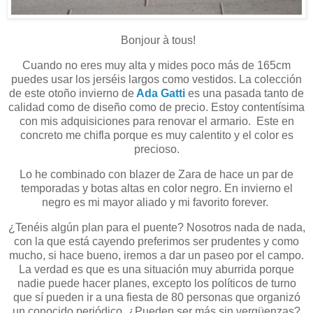
Bonjour à tous!
Cuando no eres muy alta y mides poco más de 165cm
puedes usar los jerséis largos como vestidos. La colección
de este otoño invierno de
Ada Gatti
es una pasada tanto de
calidad como de diseño como de precio. Estoy contentísima
con mis adquisiciones para renovar el armario. Este en
concreto me chifla porque es muy calentito y el color es
precioso.
Lo he combinado con blazer de Zara de hace un par de
temporadas y botas altas en color negro. En invierno el
negro es mi mayor aliado y mi favorito forever.
¿Tenéis algún plan para el puente? Nosotros nada de nada,
con la que está cayendo preferimos ser prudentes y como
mucho, si hace bueno, iremos a dar un paseo por el campo.
La verdad es que es una situación muy aburrida porque
nadie puede hacer planes, excepto los políticos de turno
que sí pueden ir a una fiesta de 80 personas que organizó
un conocido periódico. ¿Pueden ser más sin vergüenzas?