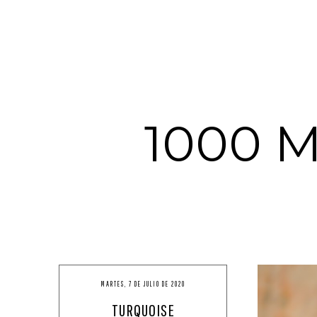
1000 
MARTES, 7 DE JULIO DE 2020
TURQUOISE