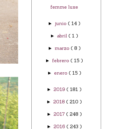
femme luxe
junio
( 14 )
►
abril
( 1 )
►
marzo
( 8 )
►
febrero
( 15 )
►
enero
( 15 )
►
2019
( 181 )
►
2018
( 210 )
►
2017
( 248 )
►
2016
( 243 )
►