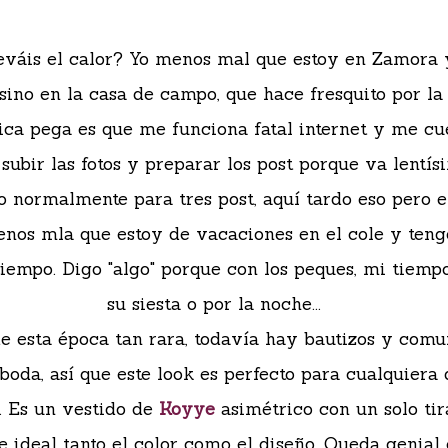
eváis el calor? Yo menos mal que estoy en Zamora 
 sino en la casa de campo, que hace fresquito por la
ica pega es que me funciona fatal internet y me cu
 subir las fotos y preparar los post porque va lentís
 normalmente para tres post, aquí tardo eso pero e
enos mla que estoy de vacaciones en el cole y tengo
iempo. Digo "algo" porque con los peques, mi tiemp
su siesta o por la noche...
e esta época tan rara, todavía hay bautizos y com
boda, así que este look es perfecto para cualquiera 
. Es un vestido de
Koyye
asimétrico con un solo tir
 ideal tanto el color como el diseño. Queda genial