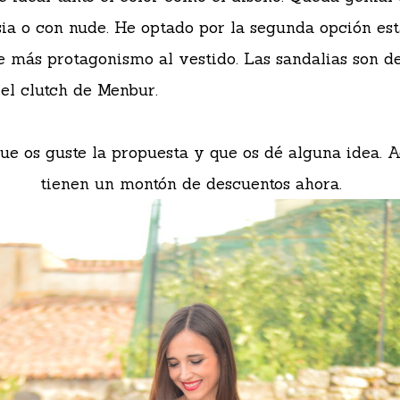
sia o con nude. He optado por la segunda opción es
e más protagonismo al vestido. Las sandalias son d
el clutch de Menbur.
ue os guste la propuesta y que os dé alguna idea.
tienen un montón de descuentos ahora.