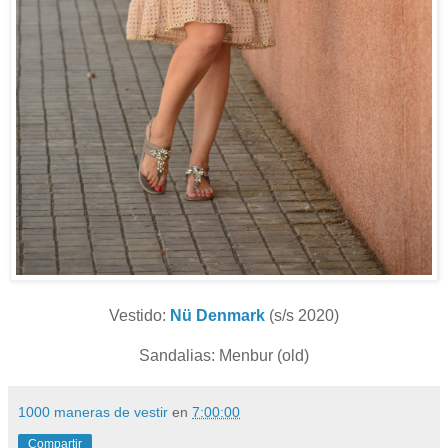
Vestido:
Nü Denmark
(s/s 2020)
Sandalias: Menbur (old)
1000 maneras de vestir
en
7:00:00
Compartir