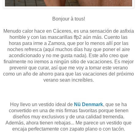
Bonjour à tous!
Menudo calor hace en Cáceres, es una sensación de asfixia
horrible y con las mascarillas ffp2 aún más. Cuento las
horas para irme a Zamora, que por lo menos allí por las
noches refresca (aquí muchos días hay que poner el aire
acondicionado y no me gusta nada). Este año creo que
finalmente no iremos a ningún sitio de vacaciones. Es mejor
prevenir que curar, así que me voy a tomar este verano
como un año de ahorro para que las vacaciones del próximo
verano sean increíbles.
Hoy llevo un vestido ideal de
Nü Denmark
, que se ha
convertido en una de mis firmas favoritas porque tienen
diseños muy exclusivos y de una calidad tremenda.
Además, ahora tienen rebajas... Me parece un vestido que
encaja perfectamente con zapato plano o con tacón.