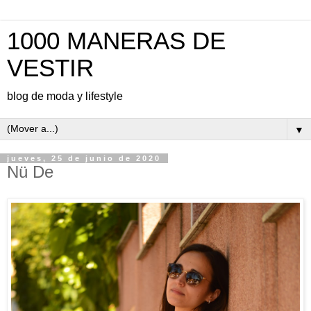
1000 MANERAS DE
VESTIR
blog de moda y lifestyle
▼
jueves, 25 de junio de 2020
Nü De