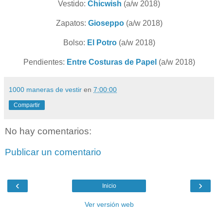
Vestido:
Chicwish
(a/w 2018)
Zapatos:
Gioseppo
(a/w 2018)
Bolso:
El Potro
(a/w 2018)
Pendientes:
Entre Costuras de Papel
(a/w 2018)
1000 maneras de vestir
en
7:00:00
Compartir
No hay comentarios:
Publicar un comentario
‹
›
Inicio
Ver versión web