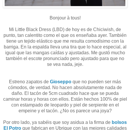
Bonjour à tous!
Mi Little Black Dress (LBD) de hoy es de Chiciwish, de
punto, tan calentito como el que os enseñaba ayer. También
tiene un tejido elástico que me resulta comodísimo con la
barriga. En la espalda lleva una tira que lo hace especial, al
igual que las mangas caídas y ajustadas. Me gustó mucho
también el escote pronunciado pero ajustado para que no
se vea nada, jeje.
Estreno zapatos de
Gioseppo
que no pueden ser más
cómodos, de verdad. No hacen absolutamente nada de
daño. El tacón de 5cm cuadrado hace que se pueda
caminar horas y horas con ellos. Están hechos 100% de piel
con estampado de leopardo y piel de serpiente en el
empeine y el tacón. ¿No os parece una joya?
Por otro lado, ya sabéis que soy asidua a la firma de
bolsos
El Potro
que fabrican en Ubrique con las mejores calidades