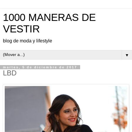
1000 MANERAS DE
VESTIR
blog de moda y lifestyle
▼
martes, 5 de diciembre de 2017
LBD