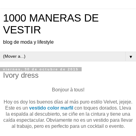
1000 MANERAS DE
VESTIR
blog de moda y lifestyle
▼
viernes, 30 de octubre de 2015
Ivory dress
Bonjour à tous!
Hoy os doy los buenos días al más puro estilo Velvet, jejeje.
Este es un
vestido color marfil
con toques dorados. Lleva
la espalda al descubierto, se ciñe en la cintura y tiene una
caída espectacular. Obviamente no es un vestido para llevar
al trabajo, pero es perfecto para un cocktail o evento.