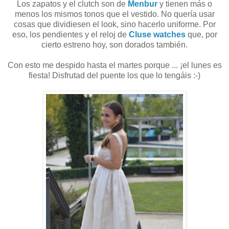
Los zapatos y el clutch son de
Menbur
y tienen más o
menos los mismos tonos que el vestido. No quería usar
cosas
que dividiesen el look, sino hacerlo uniforme. Por
eso, los pendientes y el reloj de
Cluse watches
que, por
cierto estreno hoy, son dorados también.
Con esto me despido hasta el martes porque ... ¡el lunes es
fiesta! Disfrutad del puente los que lo tengáis :-)