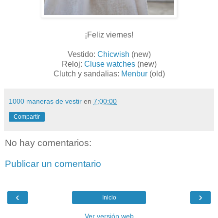
¡Feliz viernes!
Vestido:
Chicwish
(new)
Reloj:
Cluse watches
(new)
Clutch y sandalias:
Menbur
(old)
1000 maneras de vestir
en
7:00:00
Compartir
No hay comentarios:
Publicar un comentario
‹
›
Inicio
Ver versión web