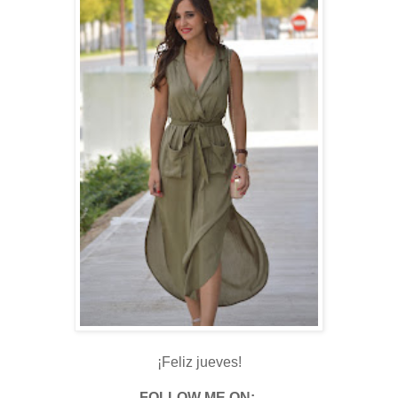
¡Feliz jueves!
FOLLOW ME ON: