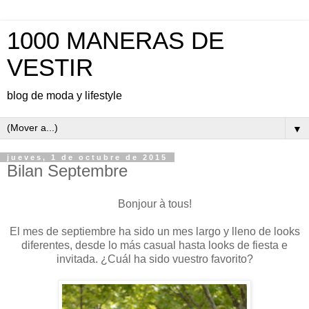
1000 MANERAS DE
VESTIR
blog de moda y lifestyle
▼
jueves, 1 de octubre de 2015
Bilan Septembre
Bonjour à tous!
El mes de septiembre ha sido un mes largo y lleno de looks
diferentes, desde lo más casual hasta looks de fiesta e
invitada. ¿Cuál ha sido vuestro favorito?