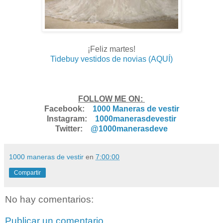
¡Feliz martes!
Tidebuy vestidos de novias (AQUÍ)
FOLLOW ME ON:
Facebook:
1000 Maneras de vestir
Instagram:
1000manerasdevestir
Twitter:
@1000manerasdeve
1000 maneras de vestir
en
7:00:00
Compartir
No hay comentarios:
Publicar un comentario