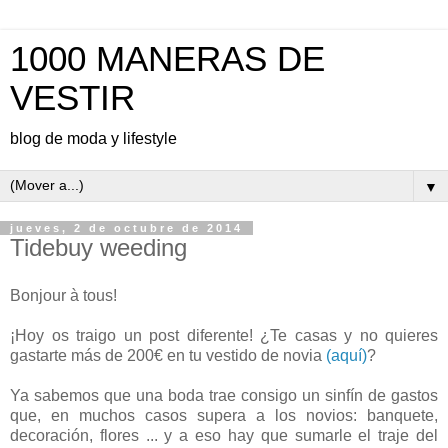
1000 MANERAS DE
VESTIR
blog de moda y lifestyle
▼
jueves, 2 de octubre de 2014
Tidebuy weeding
Bonjour à tous!
¡Hoy os traigo un post diferente! ¿Te casas y no quieres
gastarte más de 200€ en tu vestido de novia
(aquí)
?
Ya sabemos que una boda trae consigo un sinfín de gastos
que, en muchos casos supera a los novios: banquete,
decoración, flores ... y a eso hay que sumarle el traje del