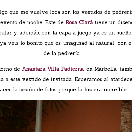
lgo que me vuelve loca son los vestidos de pedrerí
 evento de noche. Este de
Rosa Clará
tiene un diseñ
ular y, además, con la capa a juego ya es un sueño.
 ya veis lo bonito que es, imaginad al natural con el
de la pedrería.
torno de
Anantara Villa Padierna
, en Marbella, tam
 a este vestido de invitada. Esperamos al atardec
acer la sesión de fotos porque la luz era increíble.