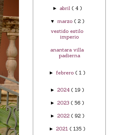
abril
( 4 )
►
marzo
( 2 )
▼
vestido estilo
imperio
anantara villa
padierna
febrero
( 1 )
►
2024
( 19 )
►
2023
( 56 )
►
2022
( 92 )
►
2021
( 135 )
►