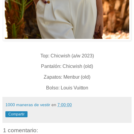
Top: Chicwish (a/w 2023)
Pantalón: Chicwish (old)
Zapatos: Menbur (old)
Bolso: Louis Vuitton
1000 maneras de vestir
en
7:00:00
Compartir
1 comentario: