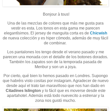
Bonjour à tous!
Una de las mezclas de colores que más me gusta para
vestir es esta. Los tonos en esta gama me parecen
elegantísimos. El jersey de manguita corta es de
Chicwish
de nueva colección y es hiper cómodo, además de muy fácil
de combinar.
Los pantalones los tengo desde el verano pasado y me
parecen una monada con el detalle de los botones dorados.
También los zapatos son de la temporada pasada de
Menbur y son un a joya.
Por cierto, qué bien lo hemos pasado en Londres. Supongo
que habréis visto cositas por instagram. Agradecer de nuevo
desde aquí el trato tan maravilloso que nos han dado en
Citadines Islington
y lo fácil que es moverse desde este
apartahotel. Además está todo nuevecito a estrenar y la
zona nos gustó mucho.