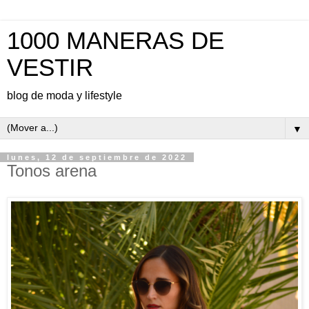
1000 MANERAS DE
VESTIR
blog de moda y lifestyle
▼
lunes, 12 de septiembre de 2022
Tonos arena