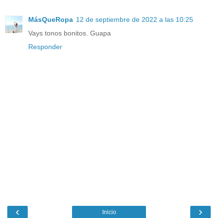
MásQueRopa
12 de septiembre de 2022 a las 10:25
Vays tonos bonitos. Guapa
Responder
‹
›
Inicio