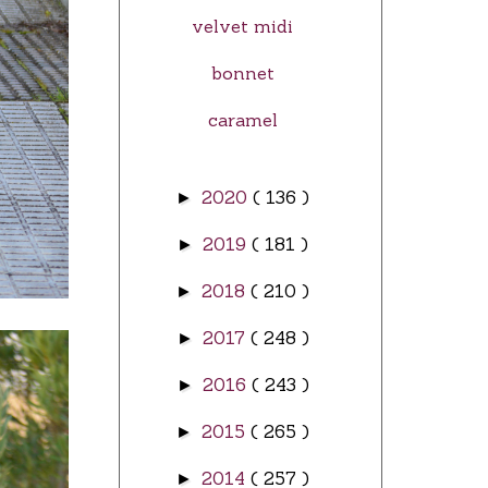
velvet midi
bonnet
caramel
2020
( 136 )
►
2019
( 181 )
►
2018
( 210 )
►
2017
( 248 )
►
2016
( 243 )
►
2015
( 265 )
►
2014
( 257 )
►