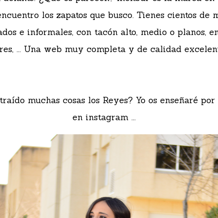
ncuentro los zapatos que busco. Tienes cientos de 
ados e informales, con tacón alto, medio o planos, e
res, ... Una web muy completa y de calidad excelent
traído muchas cosas los Reyes? Yo os enseñaré por 
en instagram ...