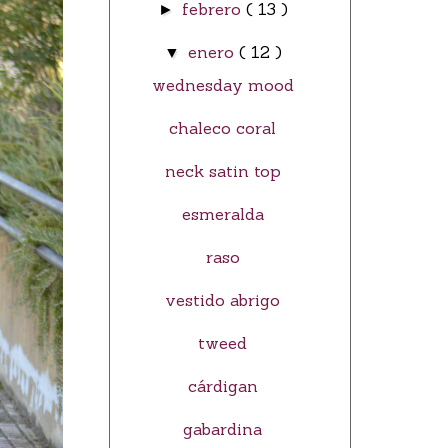
febrero
( 13 )
►
enero
( 12 )
▼
wednesday mood
chaleco coral
neck satin top
esmeralda
raso
vestido abrigo
tweed
cárdigan
gabardina