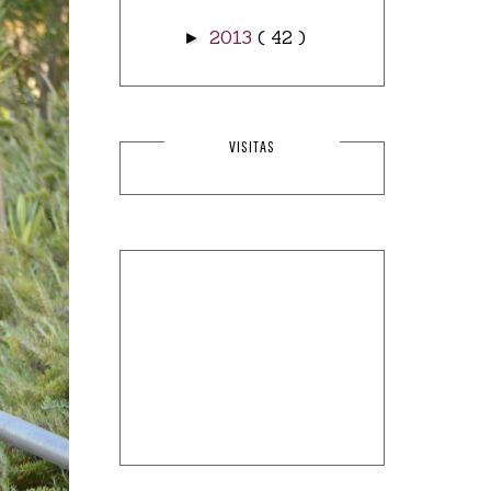
2013
( 42 )
►
VISITAS