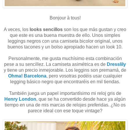
Bonjour à tous!
A veces, los
looks sencillos
son los que más gustan y creo
que este es una buena muestra de ello. Unos simples
leggings negros con una camiseta bicolor original, unos
buenos tacones y un bolso apropiado hacen un look 10.
Personalmente, me gusta muchísimo esta combinación
pese a su sencillez. La camiseta asimétrica es de
Dresslily
y tiene un precio inmejorable. Los leggins son premamá, de
Ohma! Barcelona
, pero vosotras podéis usar cualquier
legging básico negro que encontraréis en mil tiendas.
También juega un papel importantísimo mi reloj gris de
Henry London
, que se ha convertido desde hace ya algún
tiempo en una de mis marcas de relojes preferidas. ¿No os
parece ideal con ese toque vintage?