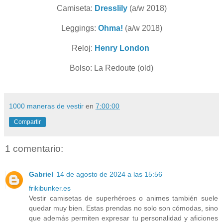
Camiseta:
Dresslily
(a/w 2018)
Leggings:
Ohma!
(a/w 2018)
Reloj:
Henry London
Bolso: La Redoute (old)
1000 maneras de vestir
en
7:00:00
Compartir
1 comentario:
Gabriel
14 de agosto de 2024 a las 15:56
frikibunker.es
Vestir camisetas de superhéroes o animes también suele
quedar muy bien. Estas prendas no solo son cómodas, sino
que además permiten expresar tu personalidad y aficiones