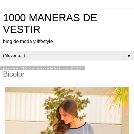
1000 MANERAS DE
VESTIR
blog de moda y lifestyle
▼
jueves, 30 de noviembre de 2017
Bicolor