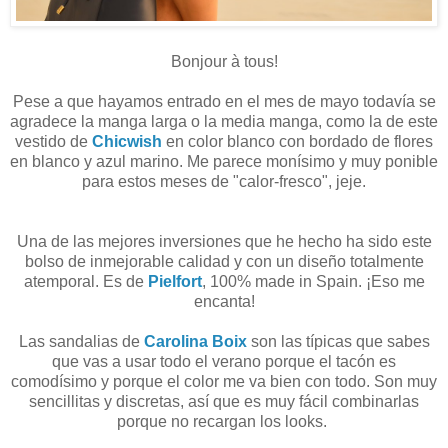
Bonjour à tous!
Pese a que hayamos entrado en el mes de mayo todavía se
agradece la manga larga o la media manga, como la de este
vestido de
Chicwish
en color blanco con bordado de flores
en blanco y azul marino. Me parece monísimo y muy ponible
para estos meses de "calor-fresco", jeje.
Una de las mejores inversiones que he hecho ha sido este
bolso de inmejorable calidad y con un diseño totalmente
atemporal. Es de
Pielfort
, 100% made in Spain. ¡Eso me
encanta!
Las sandalias de
Carolina Boix
son las típicas que sabes
que vas a usar todo el verano porque el tacón es
comodísimo y porque el color me va bien con todo. Son muy
sencillitas y discretas, así que es muy fácil combinarlas
porque no recargan los looks.