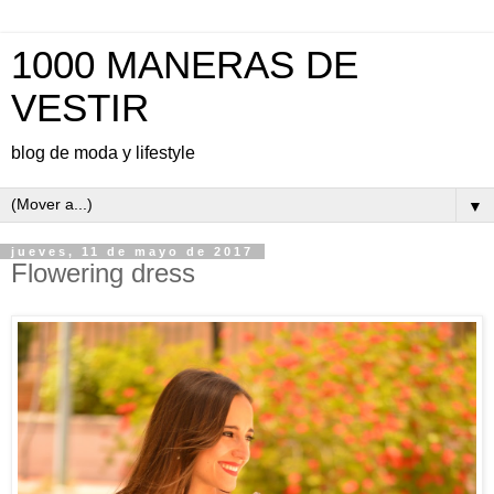
1000 MANERAS DE
VESTIR
blog de moda y lifestyle
▼
jueves, 11 de mayo de 2017
Flowering dress