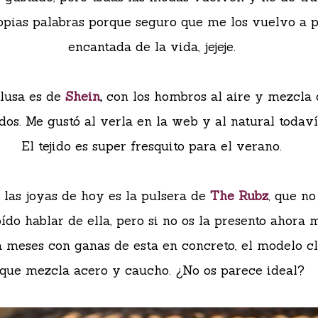
opias palabras porque seguro que me los vuelvo a 
encantada de la vida, jejeje.
lusa es de
Shein
,
con los hombros al aire y mezcla
os. Me gustó al verla en la web y al natural todav
El tejido es super fresquito para el verano.
 las joyas de hoy es la pulsera de
The Rubz
, que no
ído hablar de ella, pero si no os la presento ahora 
 meses con ganas de esta en concreto, el modelo cl
que mezcla acero y caucho. ¿No os parece ideal?