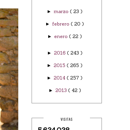
marzo
( 23 )
►
febrero
( 20 )
►
enero
( 22 )
►
2016
( 243 )
►
2015
( 265 )
►
2014
( 257 )
►
2013
( 42 )
►
VISITAS