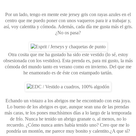
Por un lado, tengo en mente este
jersey gris con rayas azules
en el
centro que me puedo poner con unos vaqueros para ir a trabajar y,
así, voy calentita y cómoda. Además, cada día me gusta más el gris.
¿No os pasa?
Otra cosita que me ha gustado ha sido este vestido (lo sé, estoy
obsesionada con los vestidos). Esta prenda es, para mi gusto, la más
cómoda del mundo tanto en verano como en invierno. Del que me
he enamorado es de éste con estampado tartán.
Echando un vistazo a los abrigos me he encontrado con esta joya.
Lo bueno de los abrigos es que, aunque sean una de las prendas
más caras, te los pones muchísimos días a lo largo de la temporada
de frío. Nunca he tenido un abrigo granate o, al menos, no lo
recuerdo. ¿Cómo nunca antes había tenido uno? Creo que me lo
pondría un montón, me parece muy bonito y calentito.¿A que sí?