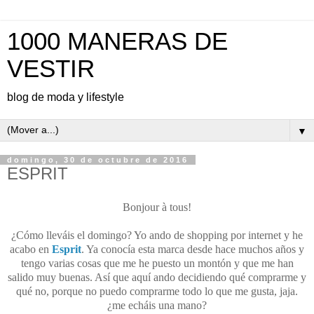
1000 MANERAS DE
VESTIR
blog de moda y lifestyle
▼
domingo, 30 de octubre de 2016
ESPRIT
Bonjour à tous!
¿Cómo lleváis el domingo? Yo ando de shopping por internet y he
acabo en
Esprit
. Ya conocía esta marca desde hace muchos años y
tengo varias cosas que me he puesto un montón y que me han
salido muy buenas. Así que aquí ando decidiendo qué comprarme y
qué no, porque no puedo comprarme todo lo que me gusta, jaja.
¿me echáis una mano?