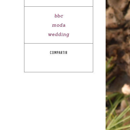
bbc
moda
wedding
COMPARTIR