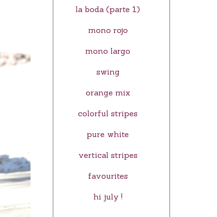
la boda (parte 1)
mono rojo
mono largo
swing
orange mix
colorful stripes
pure white
vertical stripes
favourites
hi july !