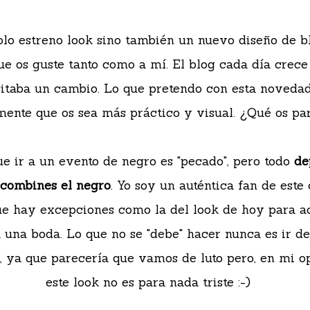
lo estreno look sino también un nuevo diseño de b
ue os guste tanto como a mí. El blog cada día crec
itaba un cambio. Lo que pretendo con esta novedad
ente que os sea más práctico y visual. ¿Qué os pa
e ir a un evento de negro es "pecado", pero todo
de
combines el negro
. Yo soy un auténtica fan de este 
ue hay excepciones como la del look de hoy para a
a una boda. Lo que no se "debe" hacer nunca es ir d
, ya que parecería que vamos de luto pero, en mi op
este look no es para nada triste :-)