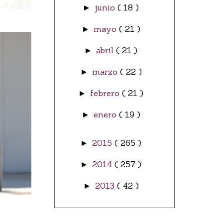
junio
( 18 )
►
mayo
( 21 )
►
abril
( 21 )
►
marzo
( 22 )
►
febrero
( 21 )
►
enero
( 19 )
►
2015
( 265 )
►
2014
( 257 )
►
2013
( 42 )
►