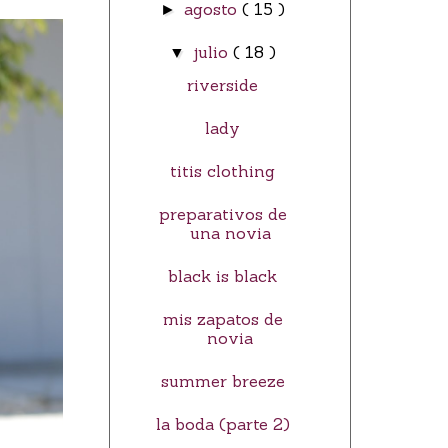
agosto
( 15 )
►
julio
( 18 )
▼
riverside
lady
titis clothing
preparativos de
una novia
black is black
mis zapatos de
novia
summer breeze
la boda (parte 2)