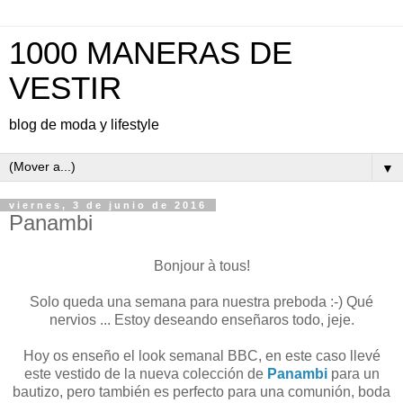
1000 MANERAS DE
VESTIR
blog de moda y lifestyle
▼
viernes, 3 de junio de 2016
Panambi
Bonjour à tous!
Solo queda una semana para nuestra preboda :-) Qué
nervios ... Estoy deseando enseñaros todo, jeje.
Hoy os enseño el look semanal BBC, en este caso llevé
este vestido de la nueva colección de
Panambi
para un
bautizo, pero también es perfecto para una comunión, boda