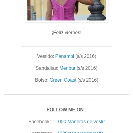
¡Feliz viernes!
_______________________________________________
__________________________________
Vestido:
Panambi
(s/s 2016)
Sandalias:
Menbur
(s/s 2016)
Bolso:
Green Coast
(s/s 2016)
_______________________________________________
_______________________
FOLLOW ME ON:
Facebook:
1000 Maneras de vestir