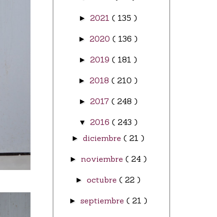
2021
( 135 )
►
2020
( 136 )
►
2019
( 181 )
►
2018
( 210 )
►
2017
( 248 )
►
2016
( 243 )
▼
diciembre
( 21 )
►
noviembre
( 24 )
►
octubre
( 22 )
►
septiembre
( 21 )
►