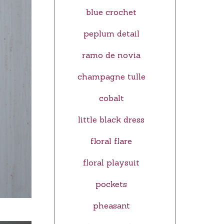
blue crochet
peplum detail
ramo de novia
champagne tulle
cobalt
little black dress
floral flare
floral playsuit
pockets
pheasant