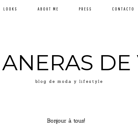
LOOKS
ABOUT ME
PRESS
CONTACTO
MANERAS DE 
blog de moda y lifestyle
Bonjour à tous!