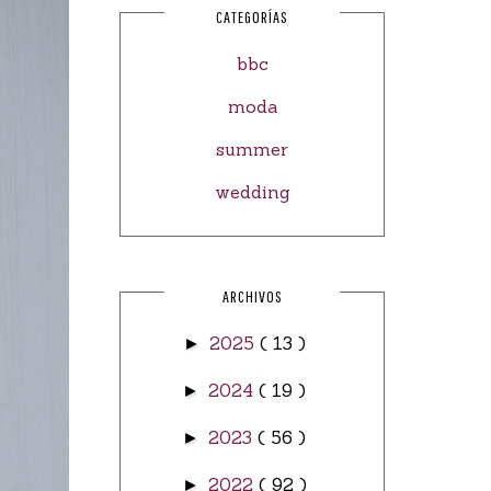
CATEGORÍAS
bbc
moda
summer
wedding
ARCHIVOS
2025
( 13 )
►
2024
( 19 )
►
2023
( 56 )
►
2022
( 92 )
►