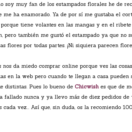
o soy muy fan de los estampados florales he de re
e me ha enamorado. Ya de por sí me gustaba el cort
porque tiene volantes en las mangas y en el ribete
n, pero también me gustó el estampado ya que no s
cas flores por todas partes. ¡Ni siquiera parecen flor
 nos da miedo comprar online porque ves las cosa
tas en la web pero cuando te llegan a casa pueden 
e distintas. Pues lo bueno de
Chicwish
es que de m
a fallado nunca y ya llevo más de diez pedidos de 
s cada vez... Así que, sin duda, os la recomiendo 10