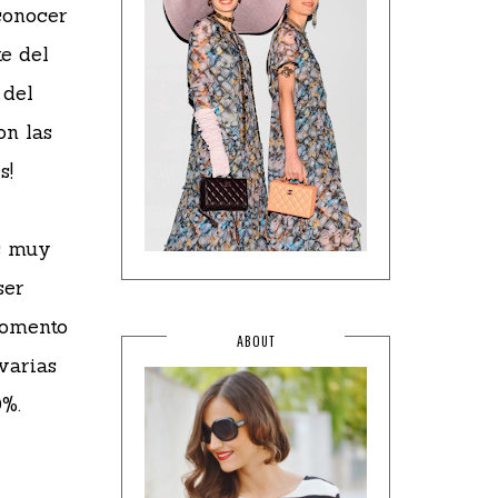
conocer
e del
 del
on las
es!
s muy
ser
omento
ABOUT
varias
0%.