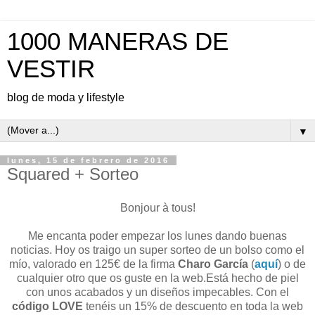
1000 MANERAS DE
VESTIR
blog de moda y lifestyle
▼
lunes, 15 de febrero de 2016
Squared + Sorteo
Bonjour à tous!
Me encanta poder empezar los lunes dando buenas
noticias. Hoy os traigo un super sorteo de un bolso como el
mío, valorado en 125€ de la firma
Charo García
(
aquí
) o de
cualquier otro que os guste en la web.Está hecho de piel
con unos acabados y un diseños impecables. Con el
código LOVE
tenéis un 15% de descuento en toda la web