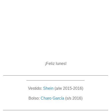
¡Feliz lunes!
_______________________________________________
__________________________
Vestido:
Shein
(a/w 2015-2016)
Bolso:
Charo García
(s/s 2016)
_______________________________________________