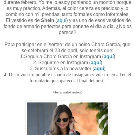
durante febrero. Yo me lo estoy poniendo un montón porque
es muy práctico. Además, el color cereza es precioso y lo
combino con mil prendas, tanto formales como informales.
El vestido es de
Shein
(
aquí
) y es uno de esos vestidos de
fondo de armario perfectos para ponerte el día a día. ¿No os
parece?
Para participar en el sorteo* de un bolso Charo García, que
se celebrará el 23 de abril, solo tenéis que:
1.Seguir a Charo García en Instagram (
aquí
)
2. Seguirme en Instagram (
aquí
)
3. Suscribiros a la newsletter (
aquí
)
4. Dejar vuestro nombre usuario de Instagram y vuestro email en el
formulario que aparece al final del post.
*Sorteo a nivel nacional