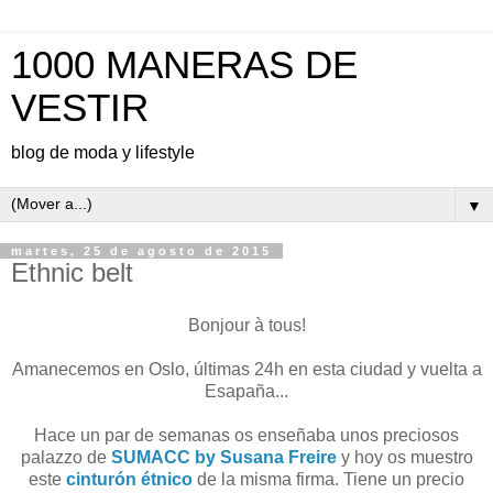
1000 MANERAS DE
VESTIR
blog de moda y lifestyle
▼
martes, 25 de agosto de 2015
Ethnic belt
Bonjour à tous!
Amanecemos en Oslo, últimas 24h en esta ciudad y vuelta a
Esapaña...
Hace un par de semanas os enseñaba unos preciosos
palazzo de
SUMACC by Susana Freire
y hoy os muestro
este
cinturón étnico
de la misma firma. Tiene un precio