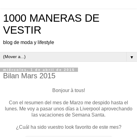
1000 MANERAS DE
VESTIR
blog de moda y lifestyle
▼
miércoles, 1 de abril de 2015
Bilan Mars 2015
Bonjour à tous!
Con el resumen del mes de Marzo me despido hasta el
lunes. Me voy a pasar unos días a Liverpool aprovechando
las vacaciones de Semana Santa.
¿Cuál ha sido vuestro look favorito de este mes?