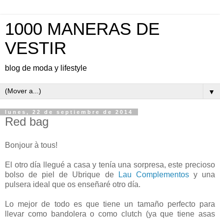
1000 MANERAS DE
VESTIR
blog de moda y lifestyle
▼
lunes, 22 de septiembre de 2014
Red bag
Bonjour à tous!
El otro día llegué a casa y tenía una sorpresa, este precioso
bolso de piel de Ubrique de
Lau Complementos
y una
pulsera ideal que os enseñaré otro día.
Lo mejor de todo es que tiene un tamaño perfecto para
llevar como bandolera o como clutch (ya que tiene asas