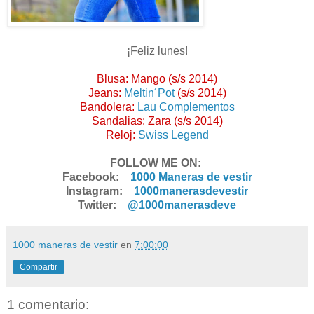
¡Feliz lunes!
Blusa: Mango (s/s 2014)
Jeans:
Meltin´Pot
(s/s 2014)
Bandolera:
Lau Complementos
Sandalias: Zara (s/s 2014)
Reloj:
Swiss Legend
FOLLOW ME ON:
Facebook:
1000 Maneras de vestir
Instagram:
1000manerasdevestir
Twitter:
@1000manerasdeve
1000 maneras de vestir
en
7:00:00
Compartir
1 comentario: