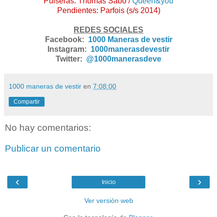
Pulseras: Thomas Sabo /
Queen&you
Pendientes: Parfois (s/s 2014)
REDES SOCIALES
Facebook:
1000 Maneras de vestir
Instagram:
1000manerasdevestir
Twitter:
@1000manerasdeve
1000 maneras de vestir
en
7:08:00
Compartir
No hay comentarios:
Publicar un comentario
‹
›
Inicio
Ver versión web