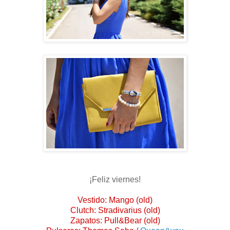
¡Feliz viernes!
Vestido: Mango (old)
Clutch: Stradivarius (old)
Zapatos: Pull&Bear (old)