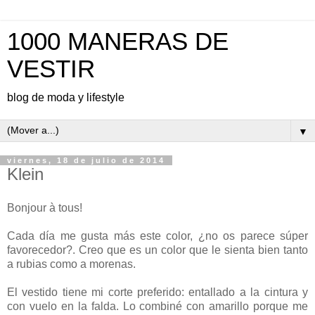
1000 MANERAS DE
VESTIR
blog de moda y lifestyle
▼
viernes, 18 de julio de 2014
Klein
Bonjour à tous!
Cada día me gusta más este color, ¿no os parece súper
favorecedor?. Creo que es un color que le sienta bien tanto
a rubias como a morenas.
El vestido tiene mi corte preferido: entallado a la cintura y
con vuelo en la falda. Lo combiné con amarillo porque me