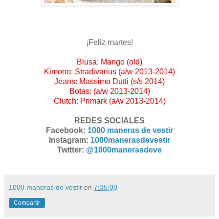
¡Feliz martes!
Blusa: Mango (old)
Kimono: Stradivarius (a/w 2013-2014)
Jeans: Massimo Dutti (s/s 2014)
Botas: (a/w 2013-2014)
Clutch: Primark (a/w 2013-2014)
REDES SOCIALES
Facebook:
1000 maneras de vestir
Instagram:
1000manerasdevestir
Twitter:
@1000manerasdeve
1000 maneras de vestir
en
7:35:00
Compartir