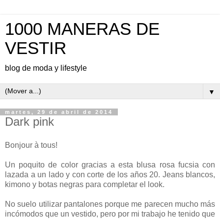
1000 MANERAS DE
VESTIR
blog de moda y lifestyle
▼
martes, 29 de abril de 2014
Dark pink
Bonjour à tous!
Un poquito de color gracias a esta blusa rosa fucsia con
lazada a un lado y con corte de los años 20. Jeans blancos,
kimono y botas negras para completar el look.
No suelo utilizar pantalones porque me parecen mucho más
incómodos que un vestido, pero por mi trabajo he tenido que