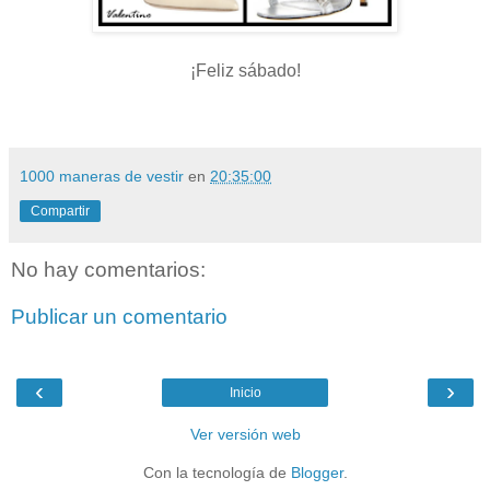
¡Feliz sábado!
1000 maneras de vestir
en
20:35:00
Compartir
No hay comentarios:
Publicar un comentario
‹
›
Inicio
Ver versión web
Con la tecnología de
Blogger
.