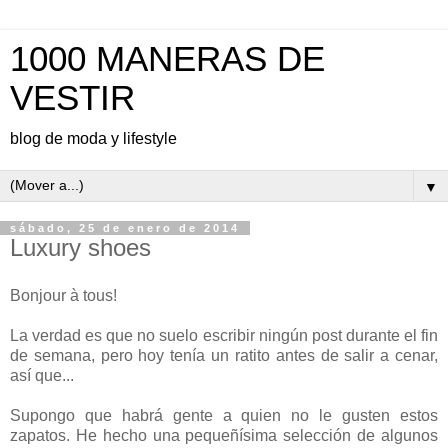
1000 MANERAS DE
VESTIR
blog de moda y lifestyle
▼
sábado, 25 de enero de 2014
Luxury shoes
Bonjour à tous!
La verdad es que no suelo escribir ningún post durante el fin
de semana, pero hoy tenía un ratito antes de salir a cenar,
así que...
Supongo que habrá gente a quien no le gusten estos
zapatos. He hecho una pequeñísima selección de algunos