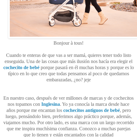
Bonjour à tous!
Cuando te enteras de que vas a ser mamá, quieres tener todo listo
enseguida. Una de las cosas que más ilusión nos hacía era elegir el
cochecito de bebé
porque pasará en él muchas horas y porque es lo
típico en lo que creo que todas pensamos al poco de quedarnos
embarazadas, ¿no? jeje
En nuestro caso, después de ver millones de marcas y de cochecitos
nos topamos con
Inglesina
. Yo ya conocía la marca desde hace
años porque me encantan los
cochecitos antiguos de bebé
, pero
luego, pensándolo bien, preferimos algo práctico porque, además,
viajamos mucho. Por otro lado, es una marca con un largo recorrido
que me inspira muchísima confianza. Conozco a muchas parejas
que lo tienen y están encantados con la calidad