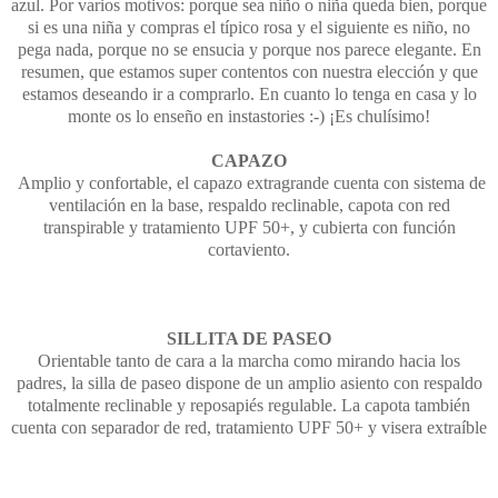
azul. Por varios motivos: porque sea niño o niña queda bien, porque
si es una niña y compras el típico rosa y el siguiente es niño, no
pega nada, porque no se ensucia y porque nos parece elegante.
En
resumen, que estamos super contentos con nuestra elección y que
estamos deseando ir a comprarlo. En cuanto lo tenga en casa y lo
monte os lo enseño en instastories :-) ¡Es chulísimo!
CAPAZO
Amplio y confortable, el capazo extragrande cuenta con sistema de
ventilación en la base, respaldo reclinable, capota con red
transpirable y tratamiento UPF 50+, y cubierta con función
cortaviento.
SILLITA DE PASEO
Orientable tanto de cara a la marcha como mirando hacia los
padres, la silla de paseo dispone de un amplio asiento con respaldo
totalmente reclinable y reposapiés regulable. La capota también
cuenta con separador de red, tratamiento UPF 50+ y visera extraíble