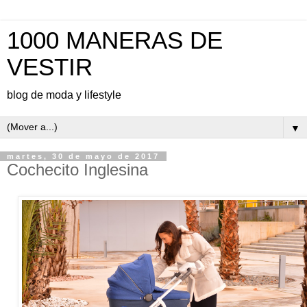
1000 MANERAS DE
VESTIR
blog de moda y lifestyle
▼
martes, 30 de mayo de 2017
Cochecito Inglesina