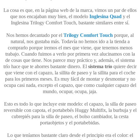
La cosa es que, en la página web de la marca, vimos un par de ellos
que nos encajaban muy bien, el modelo
Inglesina Quad
y el
Inglesina Trilogy Comfort Touch, bastante similares entre sí.
Nos hemos decantado por el
Trilogy Comfort Touch
porque, al
natural, nos gustaba más. Todavía no hemos ido a la tienda a
comprarlo porque iremos el mes que viene, que tenemos menos
trabajo. Cuando fuimos a verlo por primera vez alucinamos con la
de cosas que tiene. Nos parece muy práctico y, además, el sistema
trío hace que te ahorres bastante dinero. El
sistema trío
quiere decir
que viene con el capazo, la sillita de paseo y la sillita para el coche
para los primeros meses. Es muy fácil de montar y desmontar y no
ocupa casi nada, excepto el capazo, que como cualquier capazo del
mundo, ocupar, ocupa, jaja.
Esto es todo lo que incluye este modelo:
el capazo, la silla de paseo
reversible con capota, el portabebés Huggy Multifix, la burbuja y el
cubrepiés para la silla de paseo, el bolso cambiador, la cesta
portaobjetos y el portabebidas.
Lo que teníamos bastante claro desde el principio era el color: el