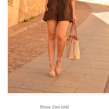
Blusa: Zara (old)