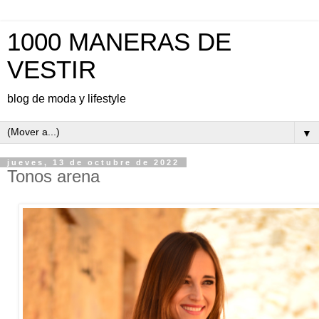
1000 MANERAS DE
VESTIR
blog de moda y lifestyle
▼
jueves, 13 de octubre de 2022
Tonos arena