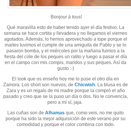
Bonjour à tous!
Qué maravilla esto de haber tenido ayer el día festivo. La
semana se hace cortita y llevadera y no llegamos el viernes
agotados. Además, lo hemos aprovechado a tope porque el
martes tuvimos el cumple de una amiguita de Pablo y se lo
pasaron bomba, y el miércoles por la mañana fuimos a la
fiesta del cole de los peques un ratito y luego a pasar el día
en el campo con mis compis, maridos y sus peques. Así da
gusto :-)
El look que os enseño hoy me lo puse el otro día en
Zamora. Los short son nuevos, de
Chicwish
. La blusa es de
Zara y es un regalo de mi madre porque la compró el año
pasado y creo que se la puso un día o dos. No le convencía,
pero a mí sí, jaja.
Las cuñas son de
Alhamas
que, como veis, no me quito
porque ha sido la mejor adquisición de este verano por su
comodidad y porque el color combina con todo.