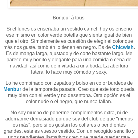
Bonjour à tous!
Si el lunes os enseñaba un vestido camel, hoy os enseño
ese mismo en color verde botella que sienta igual de bien
que el otro. Simplemente es cuestión de elegir el color que
más nos guste. también lo tienen en negro. Es de
Chicwish
.
Es de manga larga, ajustado y de corte bastante largo. Me
parece muy bonito y elegante para una comida o cena de
navidad, así como de invitada a una boda. La abertura
lateral lo hace muy cómodo y sexy.
Lo he combinado con zapatos y bolso en color burdeos de
Menbur
de la temporada pasada. Creo que este tono queda
muy bien con el verde y no desentona. Otra opción es el
color nude o el negro, que nunca fallan.
No soy mucho de ponerme complementos extra, ni de
adornarme demasiado porque soy del club de que "menos
es más", pero si os gustan los collares o pendientes
grandes, este es vuestro vestido. Con un recogido sencillo y
unos pendientes llamativos creo que puede quedar muy