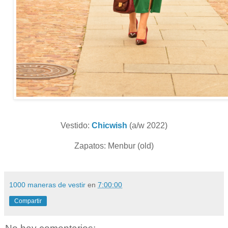
Vestido:
Chicwish
(a/w 2022)
Zapatos: Menbur (old)
1000 maneras de vestir
en
7:00:00
Compartir