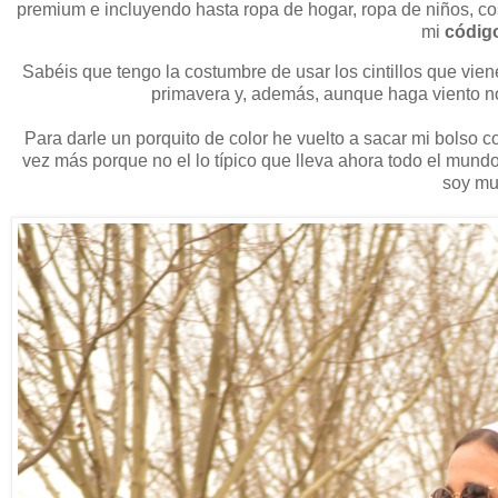
premium e incluyendo hasta ropa de hogar, ropa de niños, c
mi
códig
Sabéis que tengo la costumbre de usar los cintillos que vi
primavera y, además, aunque haga viento no 
Para darle un porquito de color he vuelto a sacar mi bolso 
vez más porque no el lo típico que lleva ahora todo el mund
soy muy