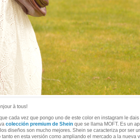
jour à tous!
rque cada vez que pongo uno de este color en instagram le dai
eva
colección premium de Shein
que se llama MOFT. Es un ap
y los diseños son mucho mejores. Shein se caracteriza por ser 
o tanto en esta versión como ampliando el mercado a la nueva v