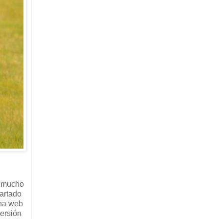
s mucho
artado
una web
ersión