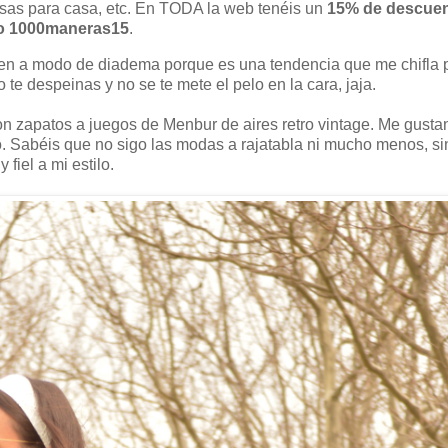
osas para casa, etc. En TODA la web tenéis un
15% de descue
o 1000maneras15
.
enen a modo de diadema porque es una tendencia que me chifla 
te despeinas y no se te mete el pelo en la cara, jaja.
con zapatos a juegos de Menbur de aires retro vintage. Me gusta
o. Sabéis que no sigo las modas a rajatabla ni mucho menos, s
 fiel a mi estilo.