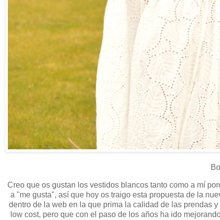
Bon
Creo que os gustan los vestidos blancos tanto como a mí po
a "me gusta", así que hoy os traigo esta propuesta de la nu
dentro de la web en la que prima la calidad de las prendas 
low cost, pero que con el paso de los años ha ido mejorand