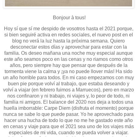
Bonjour à tous!
Hoy sí que sí me despido de vosotros hasta el 2021 porque,
si bien seguiré activa en redes sociales, el nuevo post en el
blog no verá la luz hasta la próxima semana. Quiero
desconectar estos días y aprovechar para estar con la
familia. Os deseo mañana una noche muy especial aunque
este año seamos poco en las cenas y no riamos como otros
años, pero siempre hay que pensar que después de la
tormenta viene la calma y ¡ya no puede llover más! Ha sido
un año horrible para todos. En mi caso empezamos con muy
buen pie porque volví al trabajo, que estaba deseando y
volví a viajar (en febrero fuimos a Marruecos), pero en marzo
nos confinaron y ni trabajo, ni viajes y, lo peor de todo, ni
familia ni amigos. El balance del 2020 nos deja a todos una
huella imborrable: Carpe Diem (disfruta el momento) porque
nunca se sabe lo que puede pasar. Yo he aprovechado para
hacer una hucha de todo lo que no me he gastado este año
en cenas y viaje para que el 2021 sea uno de los viajes más
especiales de mi vida, cuando se pueda volver a viajar.