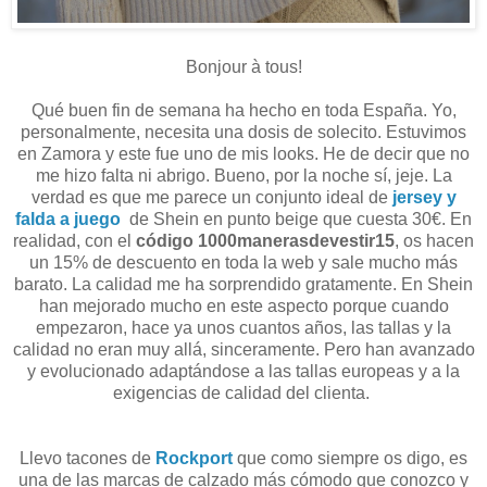
Bonjour à tous!
Qué buen fin de semana ha hecho en toda España. Yo,
personalmente, necesita una dosis de solecito. Estuvimos
en Zamora y este fue uno de mis looks. He de decir que no
me hizo falta ni abrigo. Bueno, por la noche sí, jeje. La
verdad es que me parece un conjunto ideal de
jersey y
falda a juego
de Shein en punto beige que cuesta 30€. En
realidad, con el
código 1000manerasdevestir15
, os hacen
un 15% de descuento en toda la web y sale mucho más
barato. La calidad me ha sorprendido gratamente. En Shein
han mejorado mucho en este aspecto porque cuando
empezaron, hace ya unos cuantos años, las tallas y la
calidad no eran muy allá, sinceramente. Pero han avanzado
y evolucionado adaptándose a las tallas europeas y a la
exigencias de calidad del clienta.
Llevo tacones de
Rockport
que como siempre os digo, es
una de las marcas de calzado más cómodo que conozco y