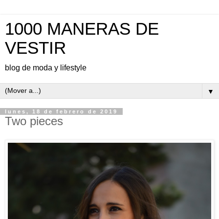
1000 MANERAS DE
VESTIR
blog de moda y lifestyle
▼
lunes, 18 de febrero de 2019
Two pieces