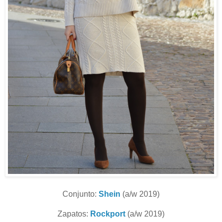
Conjunto:
Shein
(a/w 2019)
Zapatos:
Rockport
(a/w 2019)