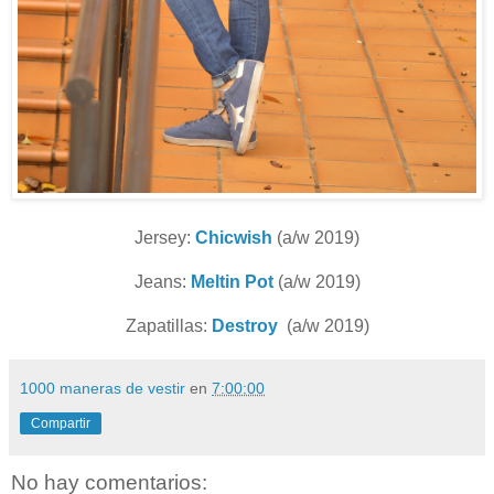
Jersey:
Chicwish
(a/w 2019)
Jeans:
Meltin Pot
(a/w 2019)
Zapatillas:
Destroy
(a/w 2019)
1000 maneras de vestir
en
7:00:00
Compartir
No hay comentarios: