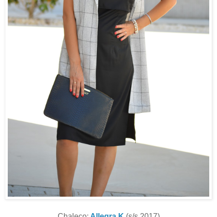
Chaleco:
Allegra K
(s/s 2017)