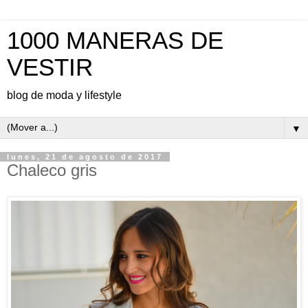
1000 MANERAS DE
VESTIR
blog de moda y lifestyle
▼
lunes, 21 de agosto de 2017
Chaleco gris