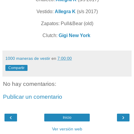
Vestido:
Allegra K
(s/s 2017)
Zapatos: Pull&Bear (old)
Clutch:
Gigi New York
1000 maneras de vestir
en
7:00:00
Compartir
No hay comentarios:
Publicar un comentario
‹
›
Inicio
Ver versión web