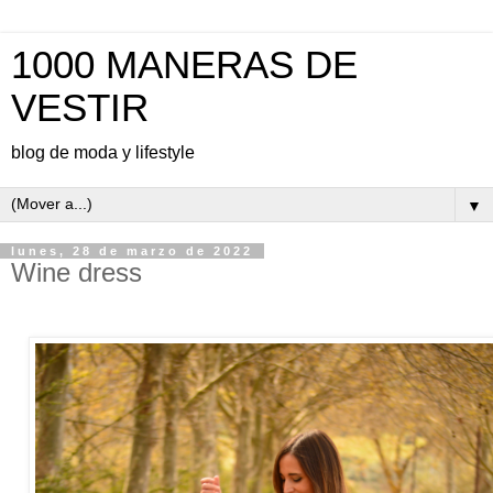
1000 MANERAS DE
VESTIR
blog de moda y lifestyle
▼
lunes, 28 de marzo de 2022
Wine dress