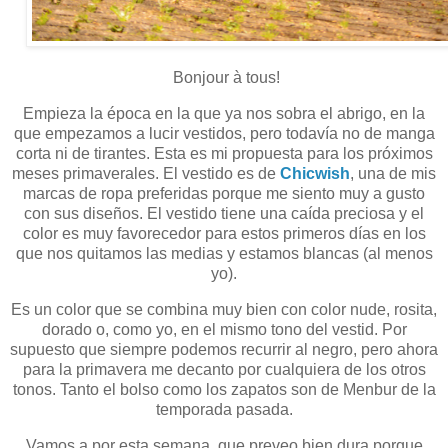
Bonjour à tous!
Empieza la época en la que ya nos sobra el abrigo, en la
que empezamos a lucir vestidos, pero todavía no de manga
corta ni de tirantes. Esta es mi propuesta para los próximos
meses primaverales. El vestido es de
Chicwish
, una de mis
marcas de ropa preferidas porque me siento muy a gusto
con sus diseños. El vestido tiene una caída preciosa y el
color es muy favorecedor para estos primeros días en los
que nos quitamos las medias y estamos blancas (al menos
yo).
Es un color que se combina muy bien con color nude, rosita,
dorado o, como yo, en el mismo tono del vestid. Por
supuesto que siempre podemos recurrir al negro, pero ahora
para la primavera me decanto por cualquiera de los otros
tonos. Tanto el bolso como los zapatos son de Menbur de la
temporada pasada.
Vamos a por esta semana, que preveo bien dura porque