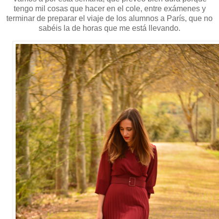
tengo mil cosas que hacer en el cole, entre exámenes y
terminar de preparar el viaje de los alumnos a París, que no
sabéis la de horas que me está llevando.