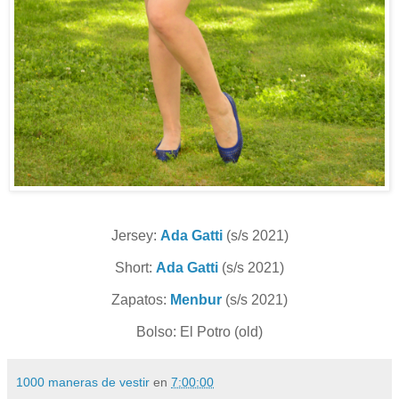
Jersey:
Ada Gatti
(s/s 2021)
Short:
Ada Gatti
(s/s 2021)
Zapatos:
Menbur
(s/s 2021)
Bolso: El Potro (old)
1000 maneras de vestir
en
7:00:00