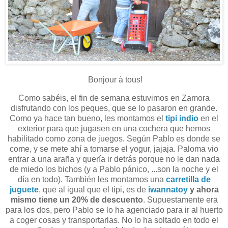
Bonjour à tous!
Como sabéis, el fin de semana estuvimos en Zamora
disfrutando con los peques, que se lo pasaron en grande.
Como ya hace tan bueno, les montamos el
tipi indio
en el
exterior para que jugasen en una cochera que hemos
habilitado como zona de juegos. Según Pablo es donde se
come, y se mete ahí a tomarse el yogur, jajaja. Paloma vio
entrar a una araña y quería ir detrás porque no le dan nada
de miedo los bichos (y a Pablo pánico, ...son la noche y el
día en todo). También les montamos una
carretilla de
juguete
, que al igual que el tipi, es de
iwannatoy
y ahora
mismo tiene un 20% de descuento
. Supuestamente era
para los dos, pero Pablo se lo ha agenciado para ir al huerto
a coger cosas y transportarlas. No lo ha soltado en todo el