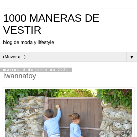
1000 MANERAS DE
VESTIR
blog de moda y lifestyle
▼
martes, 8 de junio de 2021
Iwannatoy