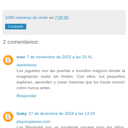
1000 maneras de vestir
en
7:00:00
Compartir
2 comentarios:
tceo
7 de noviembre de 2023 a las 15:41
danielstore
Los juguetes son las puertas a mundos mágicos donde la
imaginación vuela sin límites. Con ellos, tus pequeños
exploran, aprenden y crean historias que los harán sonreír
como nunca antes
Responder
Gaby
27 de diciembre de 2024 a las 13:18
playmopiezas.com
Los Playmobil son un excelente juguete para los niños.